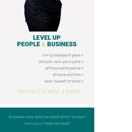
LEVEL UP
PEOPLE
&
BUSINESS
>
אימון להתפתחות קריירה
>
אימון וייעוץ אישי למנהלים
>
סדנאות פיתוח מנהלים
>
תהליכים ארגוניים
>
מנטורינג למשאבי אנוש
אנשים | ארגונים | מנהיגות
"כשאיננו יכולים לשנות את המצב אנחנו מאותגרים
לשנות את עצמנו"
(ויקטור פרנקל)