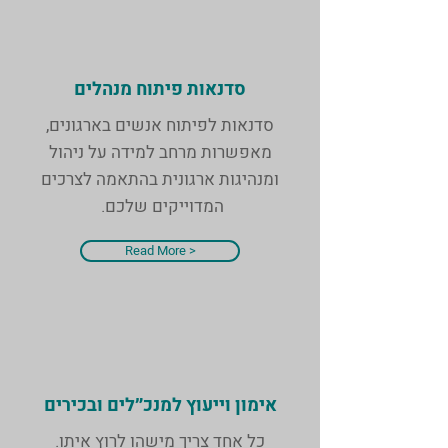
סדנאות פיתוח מנהלים
סדנאות לפיתוח אנשים בארגונים,
מאפשרות מרחב למידה על ניהול
ומנהיגות ארגונית בהתאמה לצרכים
המדוייקים שלכם.
Read More >
אימון וייעוץ למנכ״לים ובכירים
כל אחד צריך מישהו לרוץ איתו.