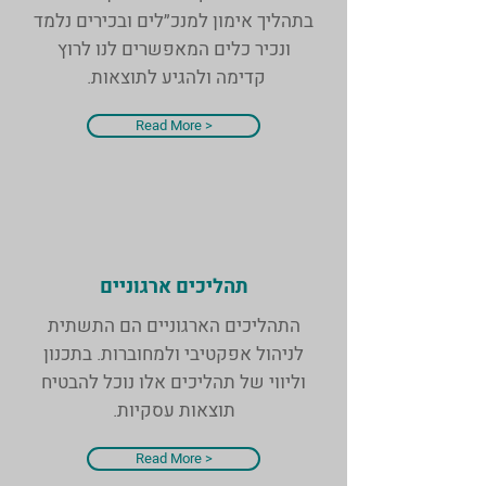
בתהליך אימון למנכ״לים ובכירים נלמד
ונכיר כלים המאפשרים לנו לרוץ
קדימה ולהגיע לתוצאות.
Read More >
תהליכים ארגוניים
התהליכים הארגוניים הם התשתית
לניהול אפקטיבי ולמחוברות. בתכנון
וליווי של תהליכים אלו נוכל להבטיח
תוצאות עסקיות.
Read More >