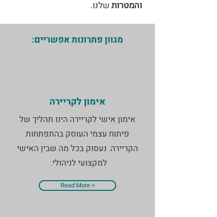
והמטרות
שלנו.
מגוון פתרונות אפשריים:
אימון לקריירה
אימון אישי לקריירה הינו תהליך של
פיתוח עצמי העוסק בהתפתחות
הקריירה. נעסוק בכל מה שבין האישי
למקצועי לניהולי.
Read More >