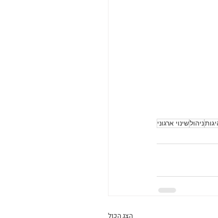
גות
ניהול
שינוי ארגוני
הצג הכול