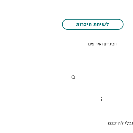
לשיחת היכרות
וובינרים ואירועים
בלי להיכנס 