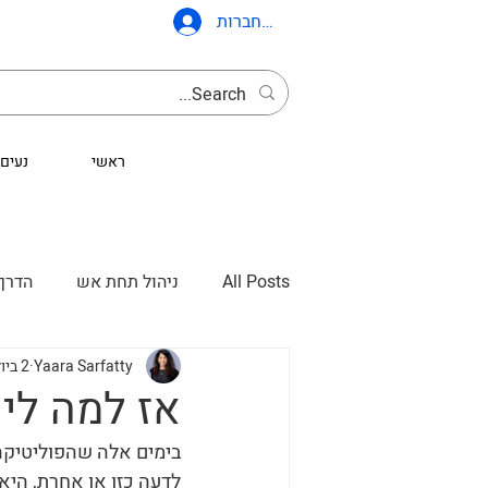
להתחברות
ראשי
נעים 
All Posts
ניהול תחת אש
הדרך 
Yaara Sarfatty
2 ביולי 2024
אז למה לי 
בימים אלה שהפוליטיקה ב
לדעה כזו או אחרת, היא