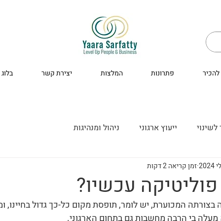
להכיר
פתרונות
המלצות
יצירת קשר
בלוג
לשינוי
ייעוץ ארגוני
ניהול ומנהיגות
זמן קריאה 2 דקות
פוליטיקה עכשיו?
צורתה המכוערת, יש לומר, תופסת מקום כל-כך גדול בחיינו, ומ
 מעלה בי הרבה מחשבות גם בתחום הארגוני.